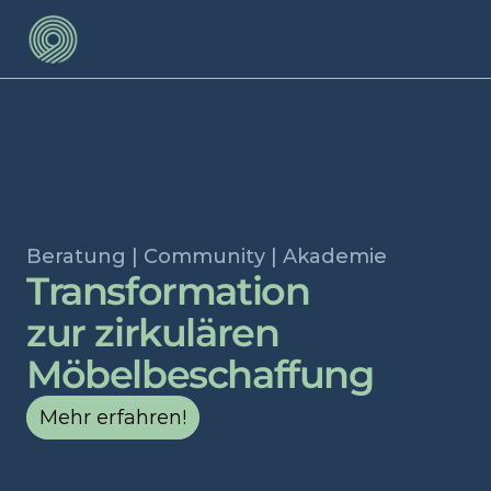
Circular Office Journey
LOOP Communities
About
Beratung | Community | Akademie 
Transformation 
zur zirkulären 
Möbelbeschaffung 
Mehr erfahren!